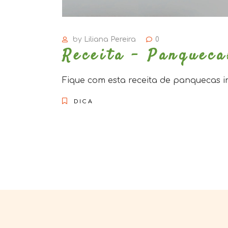
by
Liliana Pereira
0
Receita – Panqueca
Fique com esta receita de panquecas 
DICA