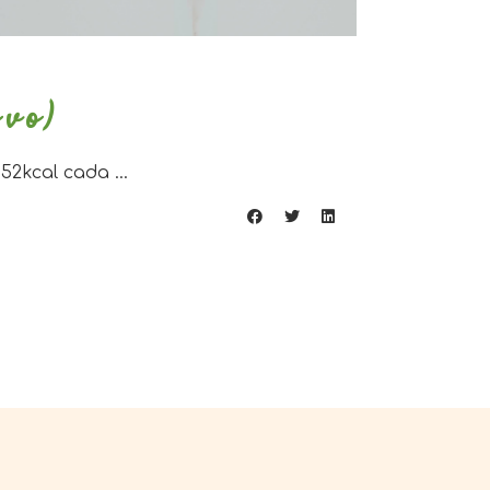
ovo)
 52kcal cada