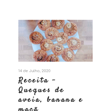
14 de Julho, 2020
Receita –
Queques de
aveia, banana e
maçã