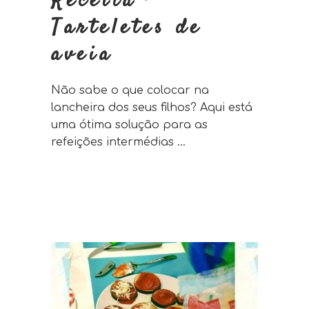
Receita –
Tarteletes de
aveia
Não sabe o que colocar na
lancheira dos seus filhos? Aqui está
uma ótima solução para as
refeições intermédias