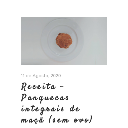
11 de Agosto, 2020
Receita –
Panquecas
integrais de
maçã (sem ovo)