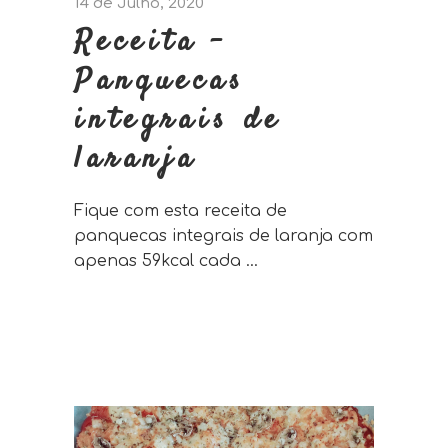
14 de Julho, 2020
Receita –
Panquecas
integrais de
laranja
Fique com esta receita de
panquecas integrais de laranja com
apenas 59kcal cada