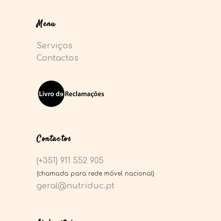
Menu
Serviços
Contactos
Contactos
(+351) 911 552 905
(chamada para rede móvel nacional)
geral@nutriduc.pt