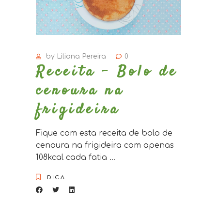
by
Liliana Pereira
0
Receita – Bolo de
cenoura na
frigideira
Fique com esta receita de bolo de
cenoura na frigideira com apenas
108kcal cada fatia
DICA