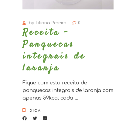
by
Liliana Pereira
0
Receita –
Panquecas
integrais de
laranja
Fique com esta receita de
panquecas integrais de laranja com
apenas 59kcal cada
DICA