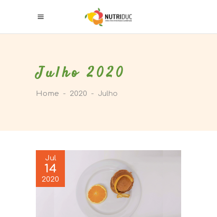
Julho 2020
Home
-
2020
-
Julho
Jul
14
2020