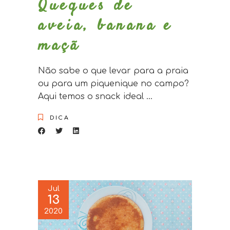
Queques de
aveia, banana e
maçã
Não sabe o que levar para a praia
ou para um piquenique no campo?
Aqui temos o snack ideal
DICA
Jul
13
2020