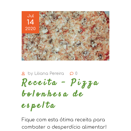
Jul
14
2020
by
Liliana Pereira
0
Receita – Pizza
bolonhesa de
espelta
Fique com esta ótima receita para
combater o desperdício alimentar!